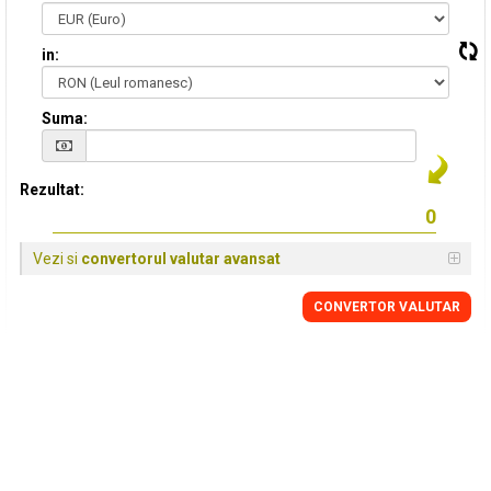
in:
Suma:
Rezultat:
Vezi si
convertorul valutar avansat
CONVERTOR VALUTAR