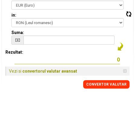
in:
Suma:
Rezultat:
Vezi si
convertorul valutar avansat
CONVERTOR VALUTAR