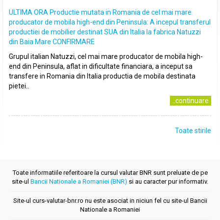
ULTIMA ORA Productie mutata in Romania de cel mai mare
producator de mobila high-end din Peninsula: A incepul transferul
productiei de mobilier destinat SUA din Italia la fabrica Natuzzi
din Baia Mare CONFIRMARE
Grupul italian Natuzzi, cel mai mare producator de mobila high-
end din Peninsula, aflat in dificultate financiara, a inceput sa
transfere in Romania din Italia productia de mobila destinata
pietei..
..continuare
Toate stirile
Toate informatiile referitoare la cursul valutar BNR sunt preluate de pe
site-ul
Bancii Nationale a Romaniei (BNR)
si au caracter pur informativ.
Site-ul curs-valutar-bnr.ro nu este asociat in niciun fel cu site-ul Bancii
Nationale a Romaniei