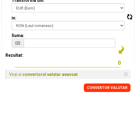
Transforma din:
in:
Suma:
Rezultat:
Vezi si
convertorul valutar avansat
CONVERTOR VALUTAR