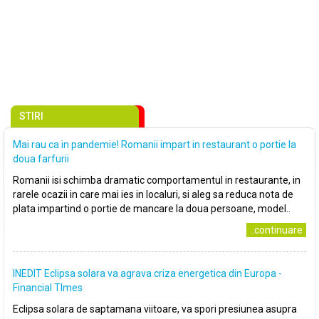
STIRI
Mai rau ca in pandemie! Romanii impart in restaurant o portie la
doua farfurii
Romanii isi schimba dramatic comportamentul in restaurante, in
rarele ocazii in care mai ies in localuri, si aleg sa reduca nota de
plata impartind o portie de mancare la doua persoane, model..
..continuare
INEDIT Eclipsa solara va agrava criza energetica din Europa -
Financial TImes
Eclipsa solara de saptamana viitoare, va spori presiunea asupra