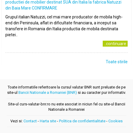
productiei de mobilier destinat SUA din Italia la fabrica Natuzzi
din Baia Mare CONFIRMARE
Grupul italian Natuzzi, cel mai mare producator de mobila high-
end din Peninsula, aflat in dificultate financiara, a inceput sa
transfere in Romania din Italia productia de mobila destinata
pietei..
..continuare
Toate stirile
Toate informatiile referitoare la cursul valutar BNR sunt preluate de pe
site-ul
Bancii Nationale a Romaniei (BNR)
si au caracter pur informativ.
Site-ul curs-valutar-bnr.ro nu este asociat in niciun fel cu site-ul Bancii
Nationale a Romaniei
Vezi si:
Contact
-
Harta site
-
Politica de confidentialitate
-
Cookies