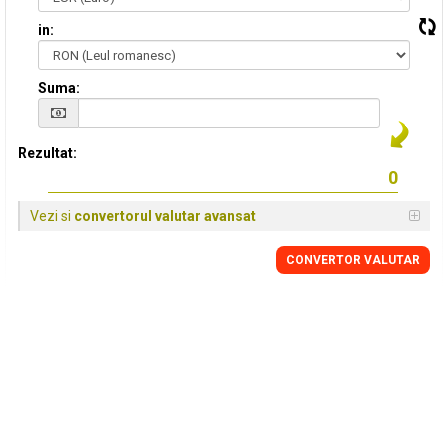
in:
Suma:
Rezultat:
Vezi si
convertorul valutar avansat
CONVERTOR VALUTAR