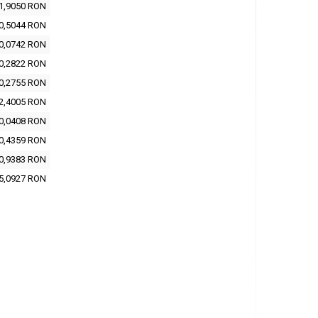
1,9050 RON
0,5044 RON
0,0742 RON
0,2822 RON
0,2755 RON
2,4005 RON
0,0408 RON
0,4359 RON
0,9383 RON
5,0927 RON