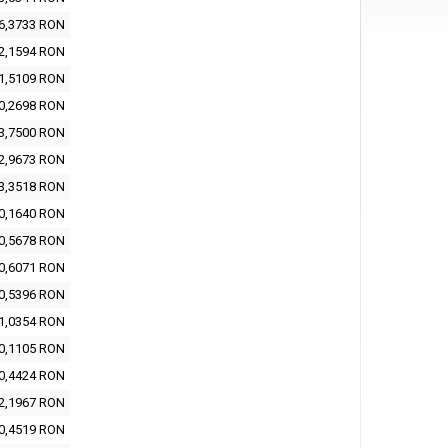
6,3733 RON
2,1594 RON
1,5109 RON
0,2698 RON
3,7500 RON
2,9673 RON
3,3518 RON
0,1640 RON
0,5678 RON
0,6071 RON
0,5396 RON
1,0354 RON
0,1105 RON
0,4424 RON
2,1967 RON
0,4519 RON