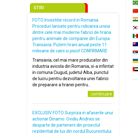
STIRI
FOTO Investitie record in Romania.
Proceduri lansate pentru ridicarea uneia
dintre cele mai moderne fabrici de hrana
pentru animale de companie din Europa.
Transavia: Putem hrani anual peste 11
milioane de caini si pisici! CONFIRMARE
Transavia, cel mai mare producator din
industria avicola din Romania, si-a infiintat
in comuna Ciugud, judetul Alba, punctul
de lucru pentru dezvoltarea unei fabrici
de preparare a hranei pentru..
..continuare
EXCLUSIV FOTO Surpriza in afacerile unui
actionar Dinamo: Ovidiu Andries se
desparte de partenerii din proiectul
rezidential de lux din nordul Bucurestiului