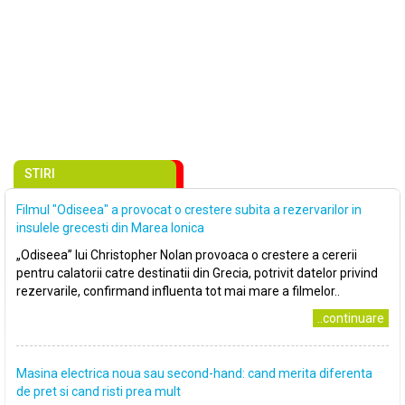
STIRI
Filmul "Odiseea" a provocat o crestere subita a rezervarilor in
insulele grecesti din Marea Ionica
„Odiseea” lui Christopher Nolan provoaca o crestere a cererii
pentru calatorii catre destinatii din Grecia, potrivit datelor privind
rezervarile, confirmand influenta tot mai mare a filmelor..
..continuare
Masina electrica noua sau second-hand: cand merita diferenta
de pret si cand risti prea mult