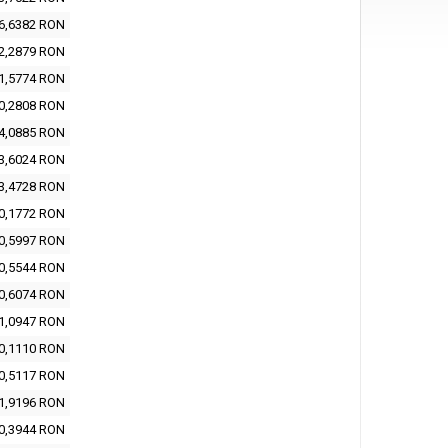
6,6382 RON
2,2879 RON
1,5774 RON
0,2808 RON
4,0885 RON
3,6024 RON
3,4728 RON
0,1772 RON
0,5997 RON
0,5544 RON
0,6074 RON
1,0947 RON
0,1110 RON
0,5117 RON
1,9196 RON
0,3944 RON