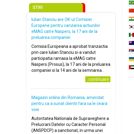
STIRI
Iulian Stanciu are OK-ul Comisiei
Europene pentru vanzarea actiunilor
eMAG catre Naspers, la 17 ani de la
preluarea companiei
Comisia Europeana a aprobat tranzactia
prin care Iulian Stanciu si-a vandut
participatia ramasa la eMAG catre
Naspers (Prosus), la 17 ani de la preluarea
companiei si la 14 ani de la semnarea..
..continuare
Magazin online din Romania, amendat
pentru ca a sunat clientii fara sa le ceara
voie
Autoritatea Nationala de Supraveghere a
Prelucrarii Datelor cu Caracter Personal
(ANSPDCP) a sanctionat, in urma unei