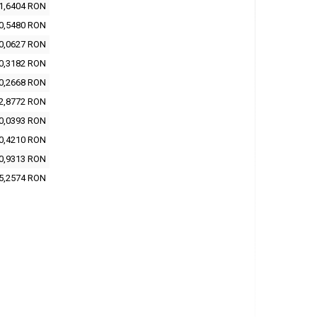
1,6404 RON
0,5480 RON
0,0627 RON
0,3182 RON
0,2668 RON
2,8772 RON
0,0393 RON
0,4210 RON
0,9313 RON
5,2574 RON