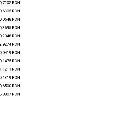
0,7202 RON
0,6305 RON
0,0548 RON
0,3695 RON
0,2048 RON
2,9274 RON
0,0419 RON
0,1475 RON
1,1211 RON
0,1319 RON
0,6500 RON
5,8807 RON