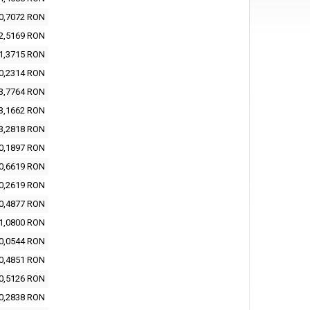
0,7072 RON
2,5169 RON
1,3715 RON
0,2314 RON
3,7764 RON
3,1662 RON
3,2818 RON
0,1897 RON
0,6619 RON
0,2619 RON
0,4877 RON
1,0800 RON
0,0544 RON
0,4851 RON
0,5126 RON
0,2838 RON