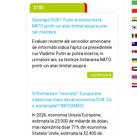
STIRI
Spionajul SUA?: Putin ar putea testa
NATO printr-un atac limitat asupra unei
tari membre
Evaluari recente ale serviciilor americane
de informatii indica faptul ca presedintele
rus Vladimir Putin ar putea incerca, in
urmatorii ani, sa testeze hotararea NATO
printr-un atac limitat asupra..
..continuare
Si Romania e "vinovata". Europa era
odata mai mare decat economia SUA. Ce
s-a intamplat? INFOGRAFIC
In 2026, economia Uniunii Europene,
estimata la 23.000 de miliarde de dolari,
mai reprezinta doar 71% din economia
Statelor Unite, estimata la 32.400 de