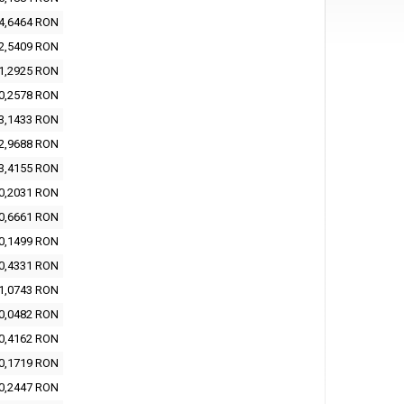
4,6464 RON
2,5409 RON
1,2925 RON
0,2578 RON
3,1433 RON
2,9688 RON
3,4155 RON
0,2031 RON
0,6661 RON
0,1499 RON
0,4331 RON
1,0743 RON
0,0482 RON
0,4162 RON
0,1719 RON
0,2447 RON