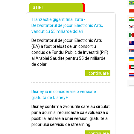
STIRI
Tranzactie gigant finalizata -
Dezvoltatorul de jocuri Electronic Arts,
vandut cu 55 miliarde dolari
Dezvoltatorul de jocuri Electronic Arts
(EA) a fost preluat de un consortiu
condus de Fondul Public de Investitii (PIF)
al Arabiei Saudite pentru 55 de miliarde
de dolari.
..continuare
Disney ia in considerare o versiune
gratuita de Disney+
Disney confirma zvonurile care au circulat
pana acum si recunoaste ca evolueaza o
posibila lansare a unei versiuni gratuite a
propriului serviciu de streaming.
..continuare