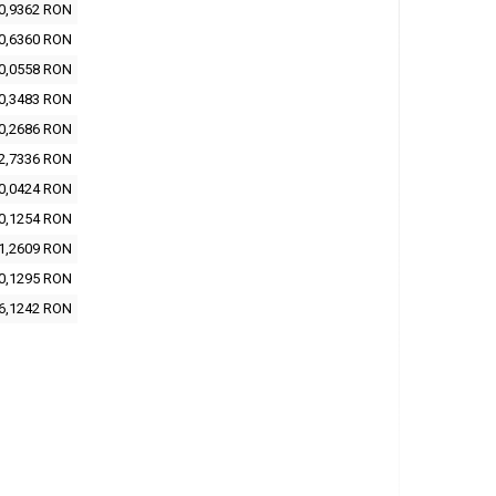
0,9362 RON
0,6360 RON
0,0558 RON
0,3483 RON
0,2686 RON
2,7336 RON
0,0424 RON
0,1254 RON
1,2609 RON
0,1295 RON
6,1242 RON