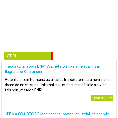
STIRI
Frauda cu „metoda BNR”. Anchetatorii romani i-au prins in
flagrant pe 3 ucraineni
Autoritatile din Romania au arestat trei cetateni ucraineni intr-un
dosar de inselaciune, fals material in inscrisuri oficiale si uz de
fals prin „metoda BNR”.
..continuare
ULTIMA ORA DECIZIE Marilor consumatori industriali de energie li