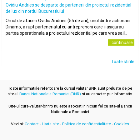
Ovidiu Andries se desparte de partenerii din proiectul rezidential
de lux din nordul Bucurestiului
Omul de afaceri Ovidiu Andries (55 de ani), unul dintre actionarii
Dinamo, a rupt parteneriatul cu antreprenorii care ii asigurau
partea operationala a proiectului rezidential pe care vrea sa il..
..continuare
Toate stirile
Toate informatiile referitoare la cursul valutar BNR sunt preluate de pe
site-ul
Bancii Nationale a Romaniei (BNR)
si au caracter pur informativ.
Site-ul curs-valutar-bnr.ro nu este asociat in niciun fel cu site-ul Bancii
Nationale a Romaniei
Vezi si:
Contact
-
Harta site
-
Politica de confidentialitate
-
Cookies