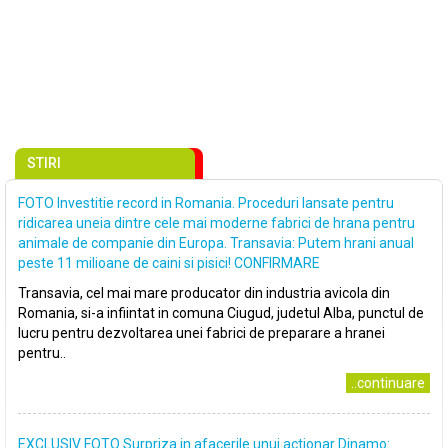
STIRI
FOTO Investitie record in Romania. Proceduri lansate pentru
ridicarea uneia dintre cele mai moderne fabrici de hrana pentru
animale de companie din Europa. Transavia: Putem hrani anual
peste 11 milioane de caini si pisici! CONFIRMARE
Transavia, cel mai mare producator din industria avicola din
Romania, si-a infiintat in comuna Ciugud, judetul Alba, punctul de
lucru pentru dezvoltarea unei fabrici de preparare a hranei
pentru..
..continuare
EXCLUSIV FOTO Surpriza in afacerile unui actionar Dinamo: