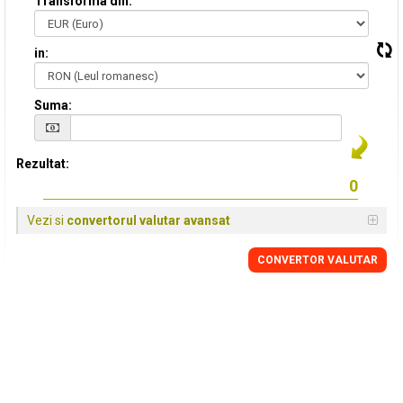
Transforma din:
in:
Suma:
Rezultat:
Vezi si
convertorul valutar avansat
CONVERTOR VALUTAR