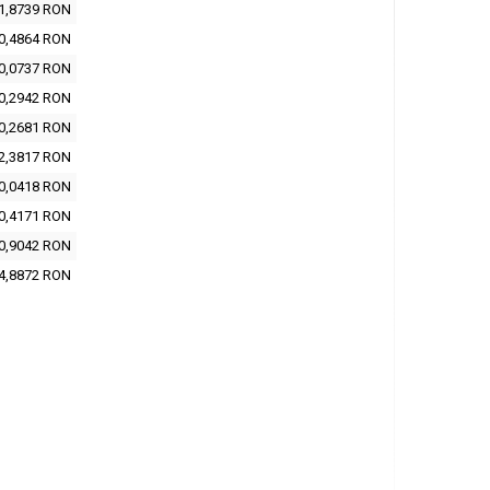
1,8739 RON
0,4864 RON
0,0737 RON
0,2942 RON
0,2681 RON
2,3817 RON
0,0418 RON
0,4171 RON
0,9042 RON
4,8872 RON