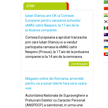
STIRI
Iulian Stanciu are OK-ul Comisiei
Europene pentru vanzarea actiunilor
eMAG catre Naspers, la 17 ani de la
preluarea companiei
Comisia Europeana a aprobat tranzactia
prin care Iulian Stanciu si-a vandut
participatia ramasa la eMAG catre
Naspers (Prosus), la 17 ani de la preluarea
companiei si la 14 ani de la semnarea..
..continuare
Magazin online din Romania, amendat
pentru ca a sunat clientii fara sa le ceara
voie
Autoritatea Nationala de Supraveghere a
Prelucrarii Datelor cu Caracter Personal
(ANSPDCP) a sanctionat, in urma unei