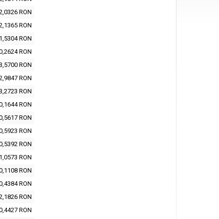
2,0326 RON
2,1365 RON
1,5304 RON
0,2624 RON
3,5700 RON
2,9847 RON
3,2723 RON
0,1644 RON
0,5617 RON
0,5923 RON
0,5392 RON
1,0573 RON
0,1108 RON
0,4384 RON
2,1826 RON
0,4427 RON