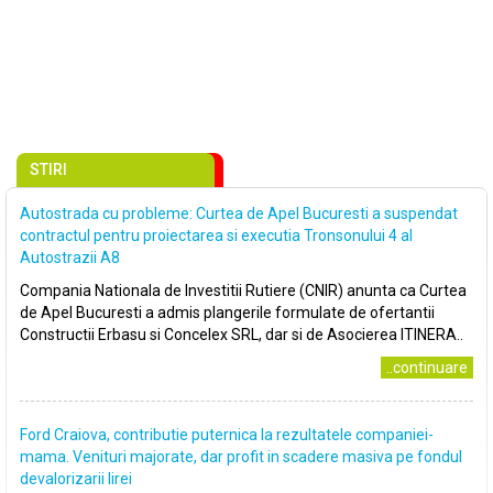
STIRI
Autostrada cu probleme: Curtea de Apel Bucuresti a suspendat
contractul pentru proiectarea si executia Tronsonului 4 al
Autostrazii A8
Compania Nationala de Investitii Rutiere (CNIR) anunta ca Curtea
de Apel Bucuresti a admis plangerile formulate de ofertantii
Constructii Erbasu si Concelex SRL, dar si de Asocierea ITINERA..
..continuare
Ford Craiova, contributie puternica la rezultatele companiei-
mama. Venituri majorate, dar profit in scadere masiva pe fondul
devalorizarii lirei