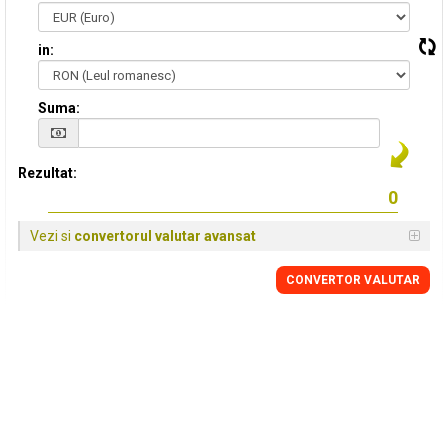
in:
Suma:
Rezultat:
Vezi si
convertorul valutar avansat
CONVERTOR VALUTAR