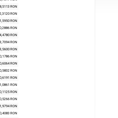
8,5113 RON
2,3120 RON
1,5950 RON
0,2886 RON
4,4780 RON
3,7094 RON
3,5600 RON
0,1786 RON
0,6064 RON
0,5832 RON
0,6191 RON
1,0861 RON
0,1125 RON
0,5266 RON
1,9794 RON
0,4083 RON