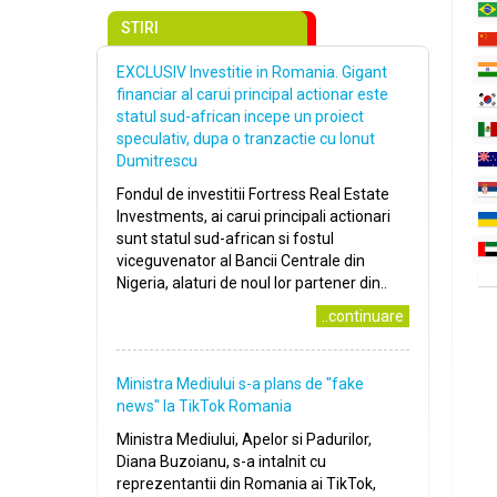
STIRI
EXCLUSIV Investitie in Romania. Gigant
financiar al carui principal actionar este
statul sud-african incepe un proiect
speculativ, dupa o tranzactie cu Ionut
Dumitrescu
Fondul de investitii Fortress Real Estate
Investments, ai carui principali actionari
sunt statul sud-african si fostul
viceguvenator al Bancii Centrale din
Nigeria, alaturi de noul lor partener din..
..continuare
Ministra Mediului s-a plans de ″fake
news″ la TikTok Romania
Ministra Mediului, Apelor si Padurilor,
Diana Buzoianu, s-a intalnit cu
reprezentantii din Romania ai TikTok,