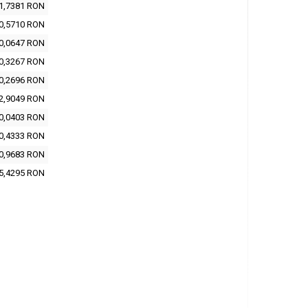
1,7381 RON
0,5710 RON
0,0647 RON
0,3267 RON
0,2696 RON
2,9049 RON
0,0403 RON
0,4333 RON
0,9683 RON
5,4295 RON