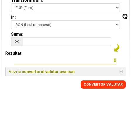
Transforma din:
in:
Suma:
Rezultat:
Vezi si
convertorul valutar avansat
CONVERTOR VALUTAR