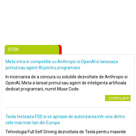
STIRI
Meta intra in competitie cu Anthropic si OpenAI si lanseaza
primul sau agent AI pentru programare
In incercarea de a concura cu solutiile dezvoltate de Anthropic si
OpenAI, Meta a lansat primul sau agent de inteligenta artificiala
dedicat programarii, numit Muse Code.
..continuare
Tesla testeaza FSD si se apropie de autorizarea intr-una dintre
cele mai mari tari din Europa
Tehnologia Full Self Driving dezvoltata de Tesla pentru masinile