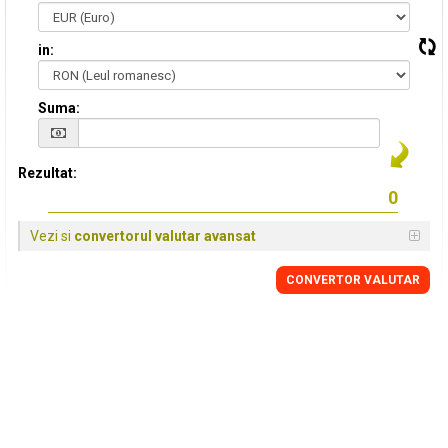
in:
Suma:
Rezultat:
Vezi si
convertorul valutar avansat
CONVERTOR VALUTAR