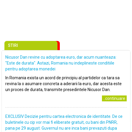
STIRI
Nicusor Dan revine cu adoptarea euro, dar acum nuanteaza:
"Este de durata". Astazi, Romania nu indeplineste conditiile
pentru adoptarea monedei
In Romania exista un acord de principiu al partidelor ca tara sa
revina la o asumare concreta a aderarii la euro, dar acesta este
un proces de durata, transmite presedintele Nicusor Dan.
..continuare
EXCLUSIV Decizie pentru cartea electronica de identitate. De ce
buletinele cu cip vor mai fi eliberate gratuit, cu bani din PNRR,
pana pe 29 august. Guvernul nu are inca bani prevazuti dupa