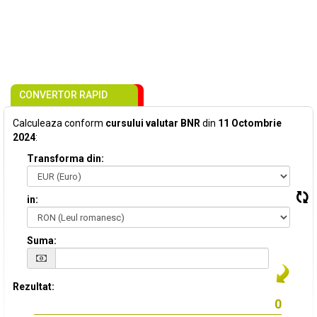
CONVERTOR RAPID
Calculeaza conform
cursului valutar BNR
din
11 Octombrie
2024
:
Transforma din:
in:
Suma:
Rezultat: