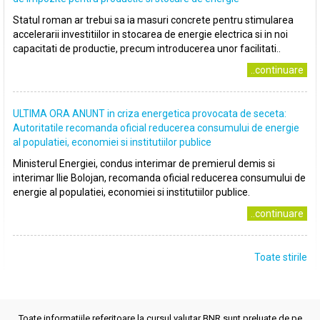
Statul roman ar trebui sa ia masuri concrete pentru stimularea
accelerarii investitiilor in stocarea de energie electrica si in noi
capacitati de productie, precum introducerea unor facilitati..
..continuare
ULTIMA ORA ANUNT in criza energetica provocata de seceta:
Autoritatile recomanda oficial reducerea consumului de energie
al populatiei, economiei si institutiilor publice
Ministerul Energiei, condus interimar de premierul demis si
interimar Ilie Bolojan, recomanda oficial reducerea consumului de
energie al populatiei, economiei si institutiilor publice.
..continuare
Toate stirile
Toate informatiile referitoare la cursul valutar BNR sunt preluate de pe