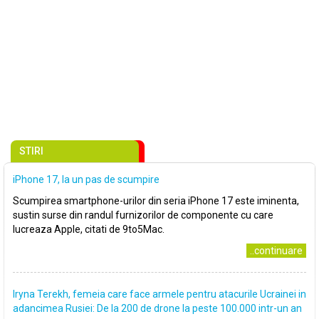
STIRI
iPhone 17, la un pas de scumpire
Scumpirea smartphone-urilor din seria iPhone 17 este iminenta,
sustin surse din randul furnizorilor de componente cu care
lucreaza Apple, citati de 9to5Mac.
..continuare
Iryna Terekh, femeia care face armele pentru atacurile Ucrainei in
adancimea Rusiei: De la 200 de drone la peste 100.000 intr-un an