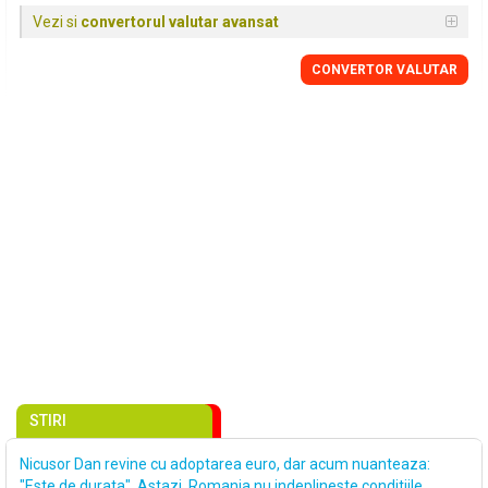
Vezi si
convertorul valutar avansat
CONVERTOR VALUTAR
STIRI
Nicusor Dan revine cu adoptarea euro, dar acum nuanteaza:
"Este de durata". Astazi, Romania nu indeplineste conditiile