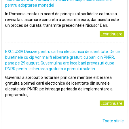
pentru adoptarea monedei
In Romania exista un acord de principiu al partidelor ca tara sa
revina la o asumare concreta a aderarii la euro, dar acesta este
un proces de durata, transmite presedintele Nicusor Dan.
..continuare
EXCLUSIV Decizie pentru cartea electronica de identitate. De ce
buletinele cu cip vor mai fi eliberate gratuit, cu bani din PNRR,
pana pe 29 august. Guvernul nu are inca bani prevazuti dupa
PNRR pentru eliberarea gratuita a primului buletin
Guvernul a aprobat o hotarare prin care mentine eliberarea
gratuita a primei carti electronice de identitate din sumele
alocate prin PNRR, pe intreaga perioada de implementare a
programului,..
..continuare
Toate stirile