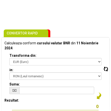
CONVERTOR RAPID
Calculeaza conform
cursului valutar BNR
din
11 Noiembrie
2024
:
Transforma din:
in:
Suma:
Rezultat: