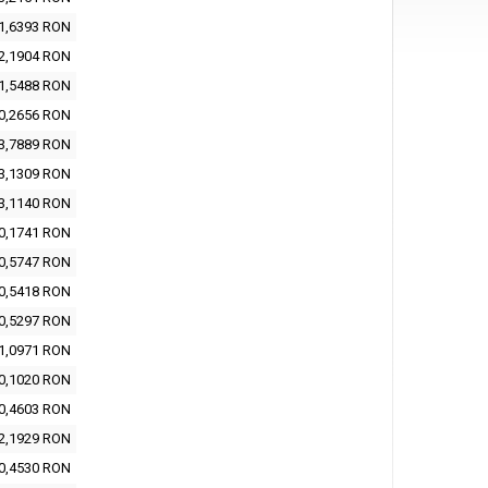
1,6393 RON
2,1904 RON
1,5488 RON
0,2656 RON
3,7889 RON
3,1309 RON
3,1140 RON
0,1741 RON
0,5747 RON
0,5418 RON
0,5297 RON
1,0971 RON
0,1020 RON
0,4603 RON
2,1929 RON
0,4530 RON