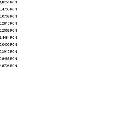
1,8254 RON
0,4705 RON
0,0703 RON
0,2810 RON
0,2552 RON
2,4484 RON
0,0400 RON
0,3917 RON
0,8488 RON
4,8706 RON