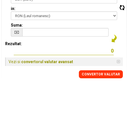
in:
Suma:
Rezultat:
Vezi si
convertorul valutar avansat
CONVERTOR VALUTAR