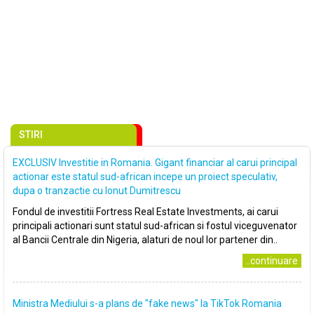
STIRI
EXCLUSIV Investitie in Romania. Gigant financiar al carui principal
actionar este statul sud-african incepe un proiect speculativ,
dupa o tranzactie cu Ionut Dumitrescu
Fondul de investitii Fortress Real Estate Investments, ai carui
principali actionari sunt statul sud-african si fostul viceguvenator
al Bancii Centrale din Nigeria, alaturi de noul lor partener din..
..continuare
Ministra Mediului s-a plans de ″fake news″ la TikTok Romania