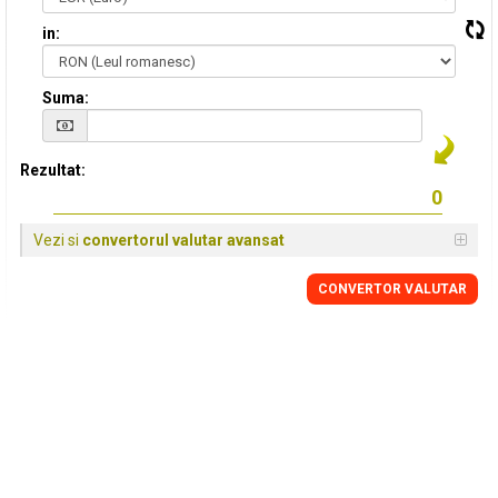
in:
Suma:
Rezultat:
Vezi si
convertorul valutar avansat
CONVERTOR VALUTAR