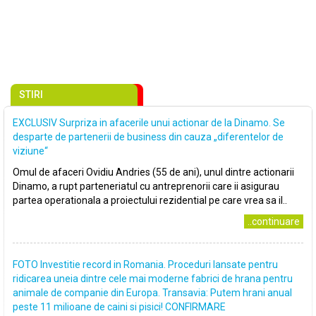
STIRI
EXCLUSIV Surpriza in afacerile unui actionar de la Dinamo. Se
desparte de partenerii de business din cauza „diferentelor de
viziune“
Omul de afaceri Ovidiu Andries (55 de ani), unul dintre actionarii
Dinamo, a rupt parteneriatul cu antreprenorii care ii asigurau
partea operationala a proiectului rezidential pe care vrea sa il..
..continuare
FOTO Investitie record in Romania. Proceduri lansate pentru
ridicarea uneia dintre cele mai moderne fabrici de hrana pentru
animale de companie din Europa. Transavia: Putem hrani anual
peste 11 milioane de caini si pisici! CONFIRMARE