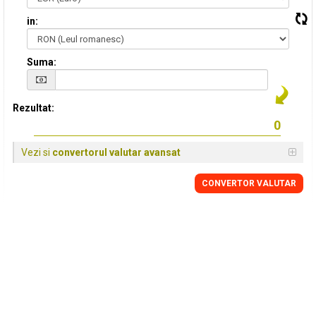
in:
Suma:
Rezultat:
Vezi si
convertorul valutar avansat
CONVERTOR VALUTAR