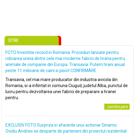
STIRI
FOTO Investitie record in Romania. Proceduri lansate pentru
ridicarea uneia dintre cele mai moderne fabrici de hrana pentru
animale de companie din Europa. Transavia: Putem hrani anual
peste 11 milioane de caini si pisici! CONFIRMARE
Transavia, cel mai mare producator din industria avicola din
Romania, si-a infiintat in comuna Ciugud, judetul Alba, punctul de
lucru pentru dezvoltarea unei fabrici de preparare a hranei
pentru..
..continuare
EXCLUSIV FOTO Surpriza in afacerile unui actionar Dinamo:
Ovidiu Andries se desparte de partenerii din proiectul rezidential