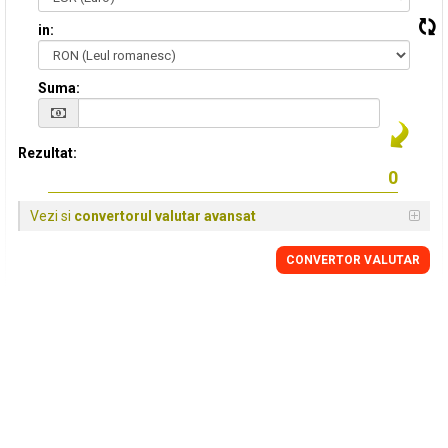
in:
Suma:
Rezultat:
Vezi si
convertorul valutar avansat
CONVERTOR VALUTAR