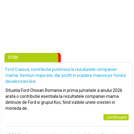
STIRI
Ford Craiova, contributie puternica la rezultatele companiei-
mama. Venituri majorate, dar profit in scadere masiva pe fondul
devalorizarii lirei
Situatia Ford Otosan Romania in prima jumatate a anului 2026
arata o contributie esentiala la rezultatele companiei-mama
detinute de Ford si grupul Koc, fiind vizibile unele cresteri in
moneda de..
..continuare