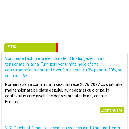
STIRI
Vor creste facturile la electricitate. Situatia gazelor va fi
tensionata in iarna. Furnizorii vor trimite noile oferte
consumatorilor, iar preturile vor fi mai mari cu 3% pana la 20%, pe
scenarii - AEI
Romania se va confrunta in sezonul rece 2026-2027 cu o situatie
mai tensionata pe piata gazului, nu neaparat cu o criza, in
contextul in care nivelul de depozitare atat la noi, cat si in
Europa,..
..continuare
VIDEO Debitul Dunarii va incepe sa creasca din 13 august. Pentru