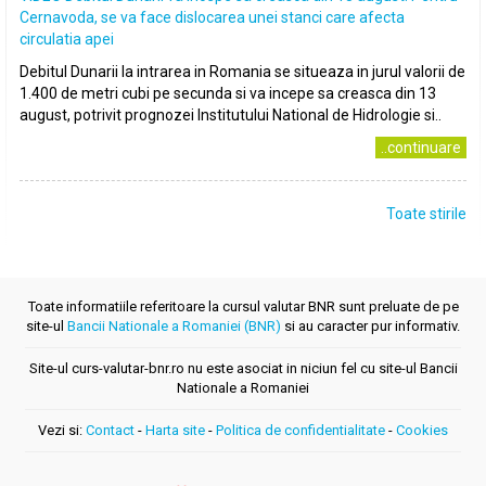
Cernavoda, se va face dislocarea unei stanci care afecta
circulatia apei
Debitul Dunarii la intrarea in Romania se situeaza in jurul valorii de
1.400 de metri cubi pe secunda si va incepe sa creasca din 13
august, potrivit prognozei Institutului National de Hidrologie si..
..continuare
Toate stirile
Toate informatiile referitoare la cursul valutar BNR sunt preluate de pe
site-ul
Bancii Nationale a Romaniei (BNR)
si au caracter pur informativ.
Site-ul curs-valutar-bnr.ro nu este asociat in niciun fel cu site-ul Bancii
Nationale a Romaniei
Vezi si:
Contact
-
Harta site
-
Politica de confidentialitate
-
Cookies