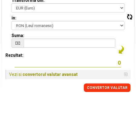
Transforma din:
in:
Suma:
Rezultat:
Vezi si
convertorul valutar avansat
CONVERTOR VALUTAR