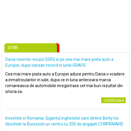
STIRI
Dacia resimte reculul GSR2 si pe cea mai mare piata auto a
Europei, dupa vanzari record in iunie GRAFIC
Cea mai mare piata auto a Europei aduce pentru Dacia o scadere
a inmatricularilor in iulie, dupa ce in luna anterioara marca
romaneasca de automobile inregistrase cel mai bun rezultat din
istoria sa..
..continuare
Investitie in Romania. Gigantul inghetatei care detine Betty Ice
deschide la Bucuresti un centru cu 200 de angajati CONFIRMARE