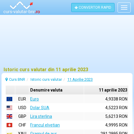
CONVERTOR RAPID
Togg
navig
Istoric curs valutar din 11 aprilie 2023
Curs BNR
Istoric curs valutar
11 Aprilie 2023
Denumire valuta
11 aprilie 2023
EUR
Euro
4,9338 RON
USD
Dolar SUA
4,5223 RON
GBP
Lira sterlina
5,6213 RON
CHF
Francul elvetian
4,9995 RON
XAU
Gramul de aur
291,2995 RON