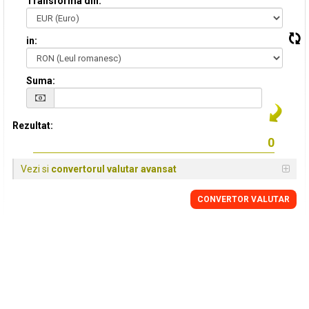
Transforma din:
in:
Suma:
Rezultat:
Vezi si
convertorul valutar avansat
CONVERTOR VALUTAR