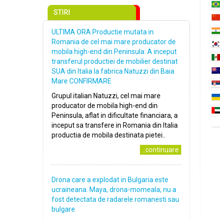
STIRI
ULTIMA ORA Productie mutata in
Romania de cel mai mare producator de
mobila high-end din Peninsula: A inceput
transferul productiei de mobilier destinat
SUA din Italia la fabrica Natuzzi din Baia
Mare CONFIRMARE
Grupul italian Natuzzi, cel mai mare
producator de mobila high-end din
Peninsula, aflat in dificultate financiara, a
inceput sa transfere in Romania din Italia
productia de mobila destinata pietei..
..continuare
Drona care a explodat in Bulgaria este
ucraineana. Maya, drona-momeala, nu a
fost detectata de radarele romanesti sau
bulgare