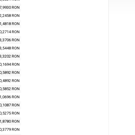
7,9930 RON
2,2458 RON
1,4818 RON
0,2714 RON
3,3706 RON
3,5448 RON
3,3202 RON
0,1694 RON
0,5892 RON
0,4892 RON
0,5852 RON
1,0696 RON
0,1087 RON
0,5275 RON
1,8780 RON
0,3779 RON