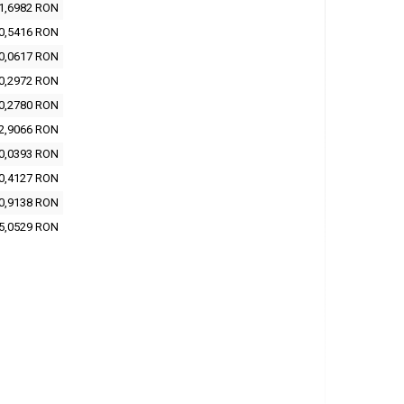
1,6982 RON
0,5416 RON
0,0617 RON
0,2972 RON
0,2780 RON
2,9066 RON
0,0393 RON
0,4127 RON
0,9138 RON
5,0529 RON