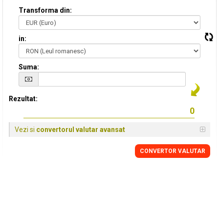
Transforma din:
in:
Suma:
Rezultat:
Vezi si
convertorul valutar avansat
CONVERTOR VALUTAR