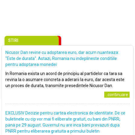
STIRI
Nicusor Dan revine cu adoptarea euro, dar acum nuanteaza:
"Este de durata". Astazi, Romania nu indeplineste conditiile
pentru adoptarea monedei
In Romania exista un acord de principiu al partidelor ca tara sa
revina la o asumare concreta a aderarii la euro, dar acesta este
un proces de durata, transmite presedintele Nicusor Dan.
..continuare
EXCLUSIV Decizie pentru cartea electronica de identitate. De ce
buletinele cu cip vor mai fi eliberate gratuit, cu bani din PNRR,
pana pe 29 august. Guvernul nu are inca bani prevazuti dupa
PNRR pentru eliberarea gratuita a primului buletin