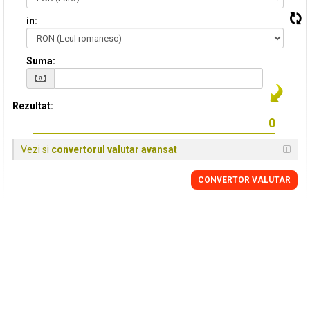
in:
Suma:
Rezultat:
Vezi si
convertorul valutar avansat
CONVERTOR VALUTAR