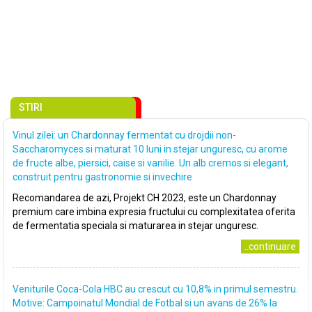
STIRI
Vinul zilei: un Chardonnay fermentat cu drojdii non-
Saccharomyces si maturat 10 luni in stejar unguresc, cu arome
de fructe albe, piersici, caise si vanilie. Un alb cremos si elegant,
construit pentru gastronomie si invechire
Recomandarea de azi, Projekt CH 2023, este un Chardonnay
premium care imbina expresia fructului cu complexitatea oferita
de fermentatia speciala si maturarea in stejar unguresc.
..continuare
Veniturile Coca-Cola HBC au crescut cu 10,8% in primul semestru.
Motive: Campoinatul Mondial de Fotbal si un avans de 26% la