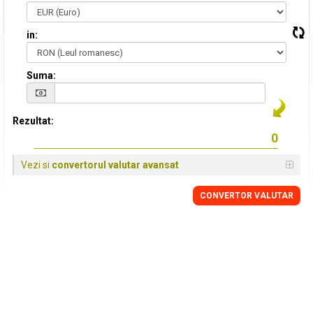
in:
Suma:
Rezultat:
Vezi si
convertorul valutar avansat
CONVERTOR VALUTAR