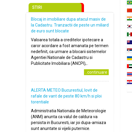
STIRI
Blocaj in imobiliare dupa atacul masiv de
la Cadastru. Tranzactii de peste un miliard
de euro sunt blocate
Valoarea totala a creditelor ipotecare a
caror acordare a fost amanata pe termen
nedefinit, ca urmare a blocarii sistemelor
Agentiei Nationale de Cadastru si
Publicitate Imobiliara (ANCPI),..
..continuare
ALERTA METEO Bucurestiul, lovit de
rafale de vant de peste 80 km/h si ploi
torentiale
Administratia Nationala de Meteorologie
(ANM) anunta ca valul de caldura va
persista in Bucuresti, iar joi dupa-amiaza
sunt anuntate si vijelii puternice.