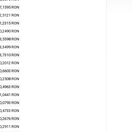
7,1595 RON
2,5121 RON
1,2315 RON
0,2490 RON
3,5598 RON
3,3499 RON
3,7310 RON
0,2012 RON
0,6603 RON
0,2508 RON
0,4963 RON
1,0441 RON
0,0793 RON
0,4733 RON
0,2676 RON
0,2911 RON