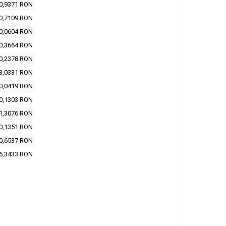
0,9371 RON
0,7109 RON
0,0604 RON
0,3664 RON
0,2378 RON
3,0331 RON
0,0419 RON
0,1303 RON
1,3076 RON
0,1351 RON
0,6537 RON
6,3433 RON