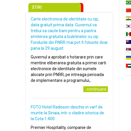
STIRI
Carte electronica de identitate cu cip,
data gratuit prima data. Guvernul va
trebui sa caute bani pentru a pastra
emiterea gratuita a buletinelor cu cip:
Fondurile din PNRR mai pot fi folosite doar
pana la 29 august
Guvernul a aprobat o hotarare prin care
mentine eliberarea gratuita a primei carti
electronice de identitate din sumele
alocate prin PNRR, pe intreaga perioada
de implementare a programului,..
..continuare
FOTO Hotel Radisson deschis in varf de
munte la Sinaia, intr-o cladire istorica de
la Cota 1.400
Premier Hospitality, companie de