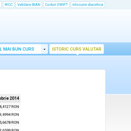
IRCC
Validare IBAN
Coduri SWIFT
Inlocuire diacritice
Toggle Dropdown
L MAI BUN CURS
ISTORIC CURS VALUTAR
brie 2014
4,4127 RON
3,4994 RON
5,6678 RON
3,6599 RON