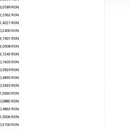
6,0189 RON
2,2562 RON
1,4221 RON
0,2400 RON
3,1901 RON
3,0508 RON
3,1243 RON
0,1605 RON
0,5929 RON
0,4895 RON
0,5433 RON
1,0560 RON
0,0882 RON
0,4863 RON
1,5306 RON
0,3100 RON