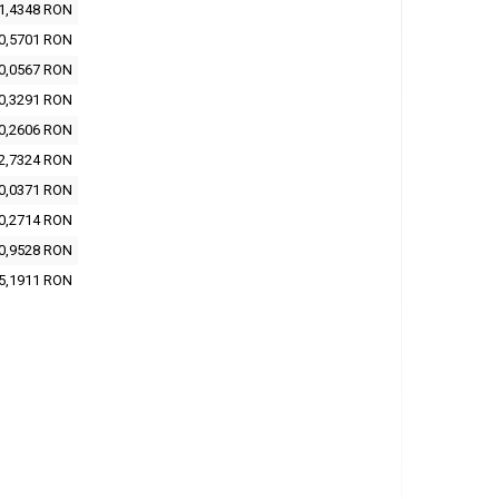
1,4348 RON
0,5701 RON
0,0567 RON
0,3291 RON
0,2606 RON
2,7324 RON
0,0371 RON
0,2714 RON
0,9528 RON
5,1911 RON