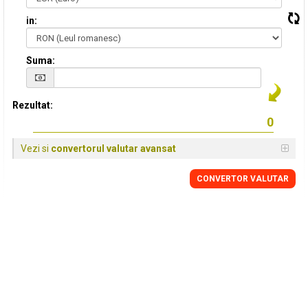
in:
Suma:
Rezultat:
Vezi si
convertorul valutar avansat
CONVERTOR VALUTAR