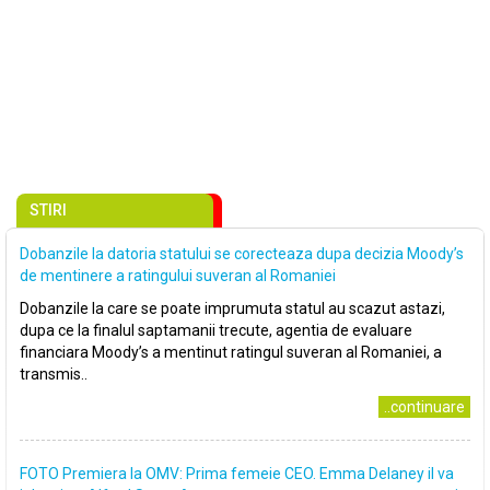
STIRI
Dobanzile la datoria statului se corecteaza dupa decizia Moody’s
de mentinere a ratingului suveran al Romaniei
Dobanzile la care se poate imprumuta statul au scazut astazi,
dupa ce la finalul saptamanii trecute, agentia de evaluare
financiara Moody’s a mentinut ratingul suveran al Romaniei, a
transmis..
..continuare
FOTO Premiera la OMV: Prima femeie CEO. Emma Delaney il va