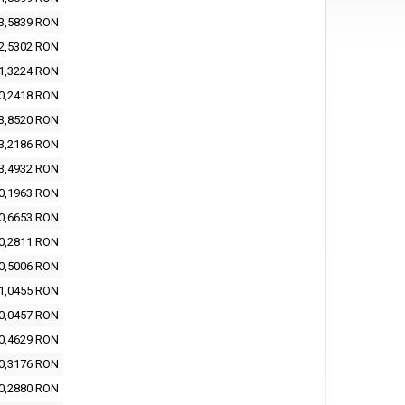
3,5839 RON
2,5302 RON
1,3224 RON
0,2418 RON
3,8520 RON
3,2186 RON
3,4932 RON
0,1963 RON
0,6653 RON
0,2811 RON
0,5006 RON
1,0455 RON
0,0457 RON
0,4629 RON
0,3176 RON
0,2880 RON