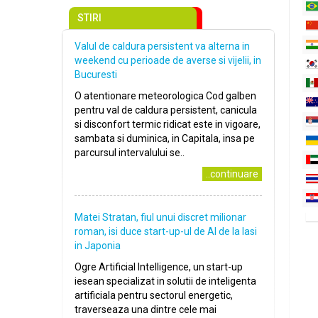
STIRI
Valul de caldura persistent va alterna in
weekend cu perioade de averse si vijelii, in
Bucuresti
O atentionare meteorologica Cod galben
pentru val de caldura persistent, canicula
si disconfort termic ridicat este in vigoare,
sambata si duminica, in Capitala, insa pe
parcursul intervalului se..
..continuare
Matei Stratan, fiul unui discret milionar
roman, isi duce start-up-ul de AI de la Iasi
in Japonia
Ogre Artificial Intelligence, un start-up
iesean specializat in solutii de inteligenta
artificiala pentru sectorul energetic,
traverseaza una dintre cele mai