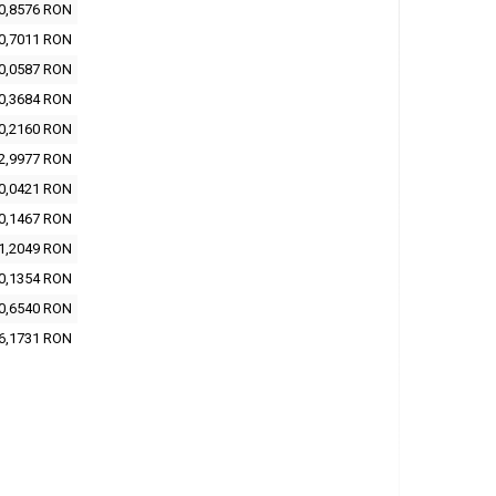
0,8576 RON
0,7011 RON
0,0587 RON
0,3684 RON
0,2160 RON
2,9977 RON
0,0421 RON
0,1467 RON
1,2049 RON
0,1354 RON
0,6540 RON
6,1731 RON