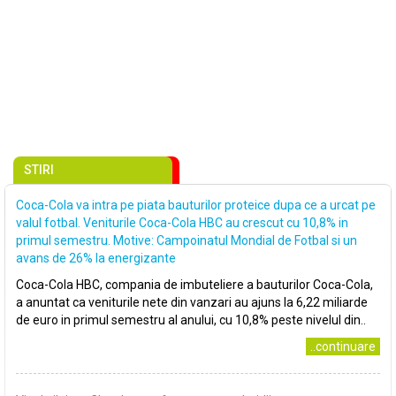
STIRI
Coca-Cola va intra pe piata bauturilor proteice dupa ce a urcat pe
valul fotbal. Veniturile Coca-Cola HBC au crescut cu 10,8% in
primul semestru. Motive: Campoinatul Mondial de Fotbal si un
avans de 26% la energizante
Coca-Cola HBC, compania de imbuteliere a bauturilor Coca-Cola,
a anuntat ca veniturile nete din vanzari au ajuns la 6,22 miliarde
de euro in primul semestru al anului, cu 10,8% peste nivelul din..
..continuare