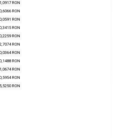
1,0917 RON
0,6066 RON
0,0591 RON
0,3415 RON
0,2259 RON
2,7074 RON
0,0364 RON
0,1488 RON
1,0674 RON
0,5954 RON
5,5250 RON