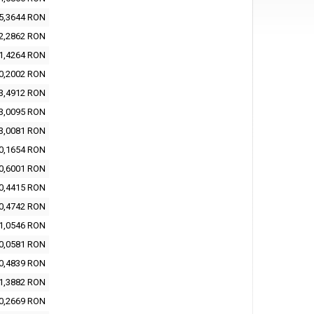
5,3644 RON
2,2862 RON
1,4264 RON
0,2002 RON
3,4912 RON
3,0095 RON
3,0081 RON
0,1654 RON
0,6001 RON
0,4415 RON
0,4742 RON
1,0546 RON
0,0581 RON
0,4839 RON
1,3882 RON
0,2669 RON