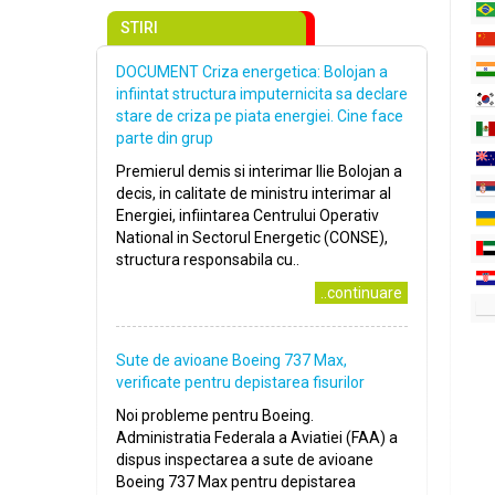
STIRI
DOCUMENT Criza energetica: Bolojan a
infiintat structura imputernicita sa declare
stare de criza pe piata energiei. Cine face
parte din grup
Premierul demis si interimar Ilie Bolojan a
decis, in calitate de ministru interimar al
Energiei, infiintarea Centrului Operativ
National in Sectorul Energetic (CONSE),
structura responsabila cu..
..continuare
Sute de avioane Boeing 737 Max,
verificate pentru depistarea fisurilor
Noi probleme pentru Boeing.
Administratia Federala a Aviatiei (FAA) a
dispus inspectarea a sute de avioane
Boeing 737 Max pentru depistarea