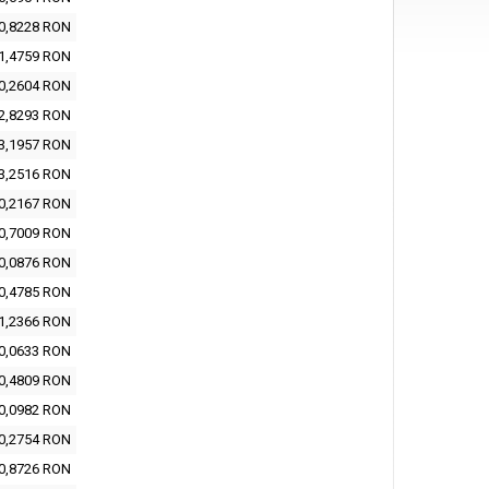
0,8228 RON
1,4759 RON
0,2604 RON
2,8293 RON
3,1957 RON
3,2516 RON
0,2167 RON
0,7009 RON
0,0876 RON
0,4785 RON
1,2366 RON
0,0633 RON
0,4809 RON
0,0982 RON
0,2754 RON
0,8726 RON