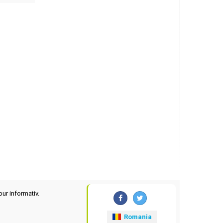
pur informativ.
Romania