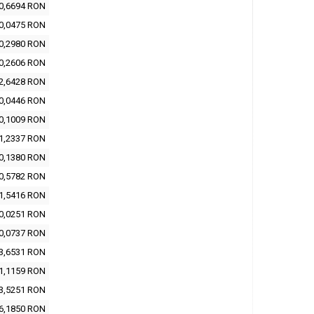
0,6694 RON
0,0475 RON
0,2980 RON
0,2606 RON
2,6428 RON
0,0446 RON
0,1009 RON
1,2337 RON
0,1380 RON
0,5782 RON
1,5416 RON
0,0251 RON
0,0737 RON
3,6531 RON
1,1159 RON
3,5251 RON
6,1850 RON