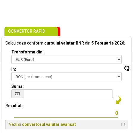
CONVERTOR RAPID
Calculeaza conform
cursului valutar BNR
din
5 Februarie 2026
:
Transforma din:
in:
Suma:
Rezultat:
Vezi si
convertorul valutar avansat