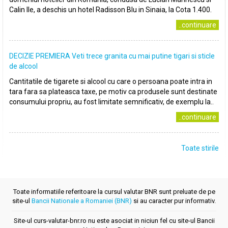
Calin Ile, a deschis un hotel Radisson Blu in Sinaia, la Cota 1.400.
..continuare
DECIZIE PREMIERA Veti trece granita cu mai putine tigari si sticle
de alcool
Cantitatile de tigarete si alcool cu care o persoana poate intra in
tara fara sa plateasca taxe, pe motiv ca produsele sunt destinate
consumului propriu, au fost limitate semnificativ, de exemplu la..
..continuare
Toate stirile
Toate informatiile referitoare la cursul valutar BNR sunt preluate de pe
site-ul
Bancii Nationale a Romaniei (BNR)
si au caracter pur informativ.
Site-ul curs-valutar-bnr.ro nu este asociat in niciun fel cu site-ul Bancii