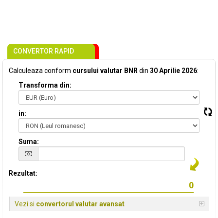
CONVERTOR RAPID
Calculeaza conform
cursului valutar BNR
din
30 Aprilie 2026
:
Transforma din:
in:
Suma:
Rezultat:
Vezi si
convertorul valutar avansat