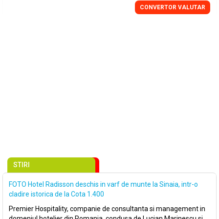
CONVERTOR VALUTAR
STIRI
FOTO Hotel Radisson deschis in varf de munte la Sinaia, intr-o
cladire istorica de la Cota 1.400
Premier Hospitality, companie de consultanta si management in
domeniul hotelier din Romania, condusa de Lucian Marinescu si