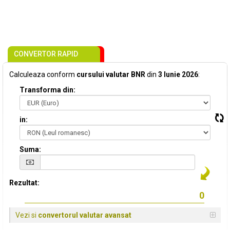
CONVERTOR RAPID
Calculeaza conform
cursului valutar BNR
din
3 Iunie 2026
:
Transforma din:
in:
Suma:
Rezultat:
Vezi si
convertorul valutar avansat