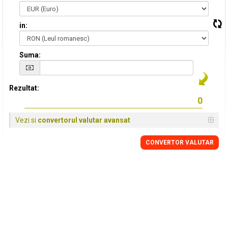
in:
Suma:
Rezultat:
Vezi si
convertorul valutar avansat
CONVERTOR VALUTAR