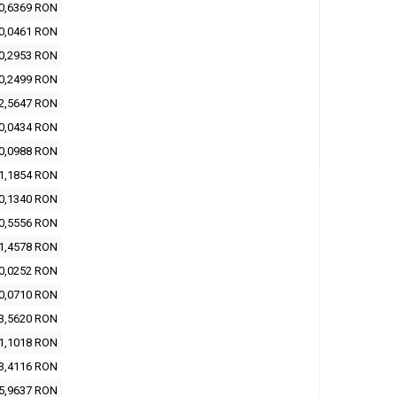
0,6369 RON
0,0461 RON
0,2953 RON
0,2499 RON
2,5647 RON
0,0434 RON
0,0988 RON
1,1854 RON
0,1340 RON
0,5556 RON
1,4578 RON
0,0252 RON
0,0710 RON
3,5620 RON
1,1018 RON
3,4116 RON
5,9637 RON