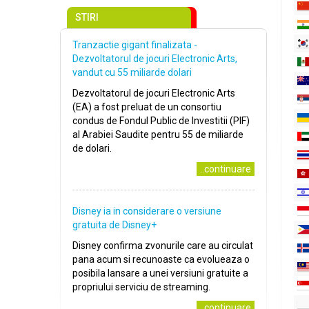
STIRI
Tranzactie gigant finalizata -
Dezvoltatorul de jocuri Electronic Arts,
vandut cu 55 miliarde dolari
Dezvoltatorul de jocuri Electronic Arts
(EA) a fost preluat de un consortiu
condus de Fondul Public de Investitii (PIF)
al Arabiei Saudite pentru 55 de miliarde
de dolari.
..continuare
Disney ia in considerare o versiune
gratuita de Disney+
Disney confirma zvonurile care au circulat
pana acum si recunoaste ca evolueaza o
posibila lansare a unei versiuni gratuite a
propriului serviciu de streaming.
..continuare