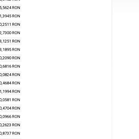
5,5624 RON
1,3945 RON
0,2511 RON
2,7300 RON
3,1251 RON
3,1895 RON
0,2090 RON
0,6816 RON
0,0824 RON
0,4684 RON
1,1994 RON
0,0581 RON
0,4704 RON
0,0966 RON
0,2623 RON
0,8737 RON