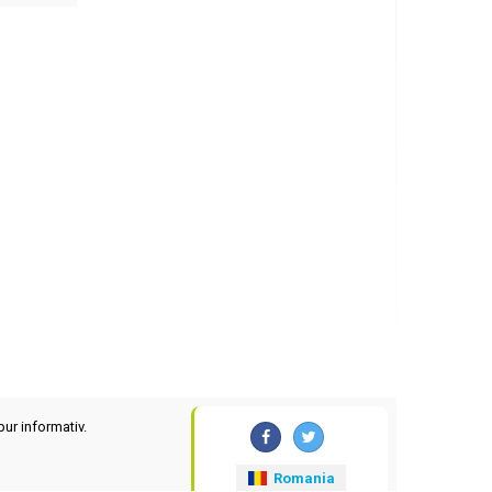
pur informativ.
Romania