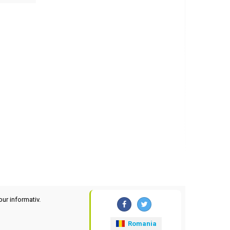
pur informativ.
Romania