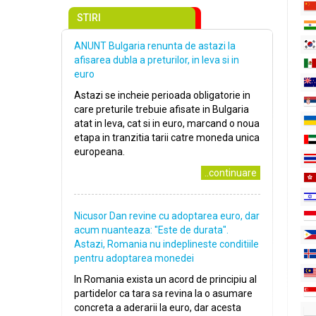
STIRI
ANUNT Bulgaria renunta de astazi la
afisarea dubla a preturilor, in leva si in
euro
Astazi se incheie perioada obligatorie in
care preturile trebuie afisate in Bulgaria
atat in leva, cat si in euro, marcand o noua
etapa in tranzitia tarii catre moneda unica
europeana.
..continuare
Nicusor Dan revine cu adoptarea euro, dar
acum nuanteaza: "Este de durata".
Astazi, Romania nu indeplineste conditiile
pentru adoptarea monedei
In Romania exista un acord de principiu al
partidelor ca tara sa revina la o asumare
concreta a aderarii la euro, dar acesta