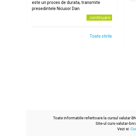
este un proces de durata, transmite
presedintele Nicusor Dan.
..continuare
Toate stirile
Toate informatiile referitoare la cursul valutar 
Site-ul curs-valutar-bnr
Vezi si:
Co