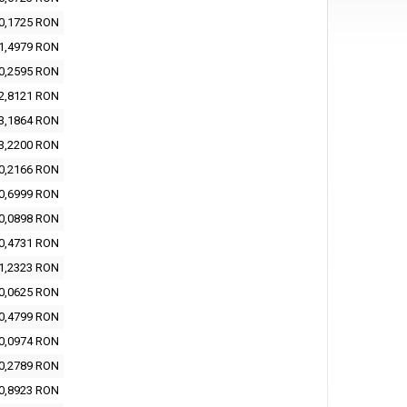
0,1725 RON
1,4979 RON
0,2595 RON
2,8121 RON
3,1864 RON
3,2200 RON
0,2166 RON
0,6999 RON
0,0898 RON
0,4731 RON
1,2323 RON
0,0625 RON
0,4799 RON
0,0974 RON
0,2789 RON
0,8923 RON