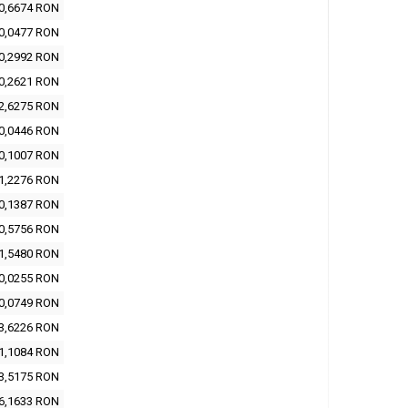
0,6674 RON
0,0477 RON
0,2992 RON
0,2621 RON
2,6275 RON
0,0446 RON
0,1007 RON
1,2276 RON
0,1387 RON
0,5756 RON
1,5480 RON
0,0255 RON
0,0749 RON
3,6226 RON
1,1084 RON
3,5175 RON
6,1633 RON