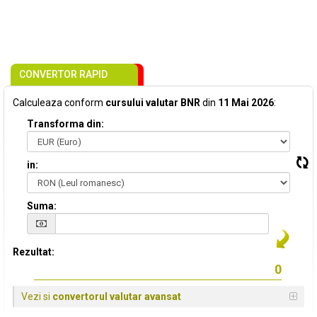
CONVERTOR RAPID
Calculeaza conform
cursului valutar BNR
din
11 Mai 2026
:
Transforma din:
in:
Suma:
Rezultat:
Vezi si
convertorul valutar avansat