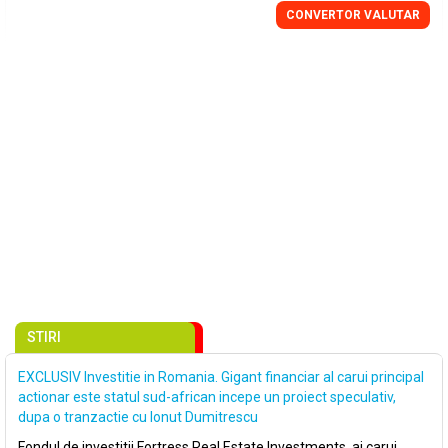
CONVERTOR VALUTAR
STIRI
EXCLUSIV Investitie in Romania. Gigant financiar al carui principal
actionar este statul sud-african incepe un proiect speculativ,
dupa o tranzactie cu Ionut Dumitrescu
Fondul de investitii Fortress Real Estate Investments, ai carui