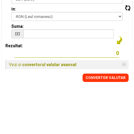
in:
Suma:
Rezultat:
Vezi si
convertorul valutar avansat
CONVERTOR VALUTAR