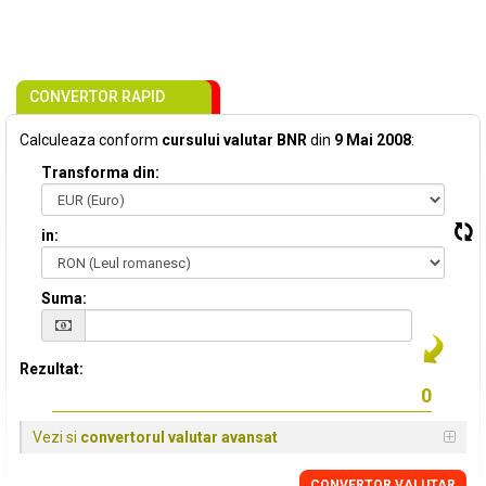
CONVERTOR RAPID
Calculeaza conform
cursului valutar BNR
din
9 Mai 2008
:
Transforma din:
in:
Suma:
Rezultat:
Vezi si
convertorul valutar avansat
CONVERTOR VALUTAR