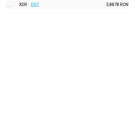
XDR
DST
3,8878 RON